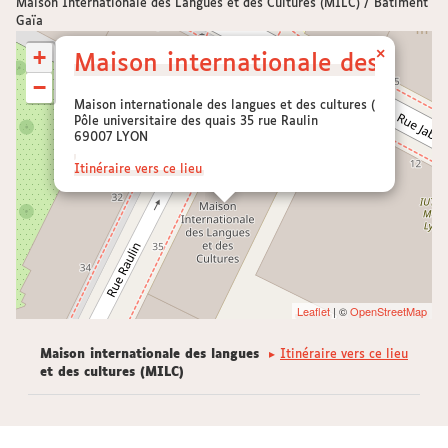
Maison Internationale des Langues et des Cultures (MILC) / Bâtiment
Gaïa
+
×
Maison internationale des langu
−
Maison internationale des langues et des cultures (MILC)
Pôle universitaire des quais 35 rue Raulin
69007 LYON
Itinéraire vers ce lieu
Leaflet
| ©
OpenStreetMap
Maison internationale des langues
Itinéraire vers ce lieu
et des cultures (MILC)