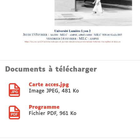
Documents à télécharger
Carte acces.jpg
Image JPEG
,
481 Ko
Programme
Fichier PDF
,
961 Ko