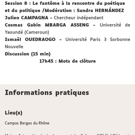
Session 8 : Le fantôme à la rencontre du poétique
et du politique
/
Modération : Sandra HERNÁNDEZ
Julien
CAMPAGNA
-
Chercheur indépendant
Cosmas Gabin
M
BARGA ASSENG
-
Université de
Yaoundé (Cameroun)
Isma
ë
l
OUEDRAOGO
-
Université Paris 3 Sorbonne
Nouvelle
Discussion (15 min)
17h45 : Mots de clôture
Informations pratiques
Lieu(x)
Campus Berges du Rhône