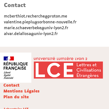
Contact
mcberthiot.recherche@proton.me
valentine.pieplu@sorbonne-nouvelle.fr
marie.schaeverbeke@univ-lyon2.fr
alvar.delallosa@univ-lyon2.fr
Contact
Mentions Légales
Plan du site