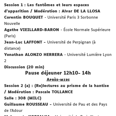
Session 1 : Les fantômes et leurs espaces
d’apparition
/
Modération : Alvar DE LA LLOSA
Corentin BOUQUET
- Université Paris 3 Sorbonne
Nouvelle
Agathe VIEILLARD-BARON
- École Normale Supérieure
(Paris)
Jean-Luc LAFFONT -
Université de Perpignan (à
distance)
Yonathan ALONZO HERRERA
- Université Lumière Lyon
2
Discussion (20 min)
Pause déjeuner 12h10- 14h
Après-midi
Session 2 (a) : (Re)lectures au prisme de la hantise
/
Modération : Pascale TOLLANCE
Salle :
308 (MILC)
Guillaume ROUSSEAU -
Université de Pau et des Pays
de l’Adour