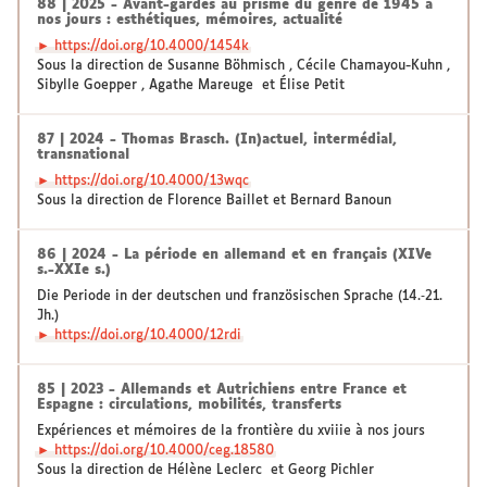
88 | 2025 - Avant-gardes au prisme du genre de 1945 à
nos jours : esthétiques, mémoires, actualité
► https://doi.org/10.4000/1454k
Sous la direction de Susanne Böhmisch , Cécile Chamayou-Kuhn ,
Sibylle Goepper , Agathe Mareuge et Élise Petit
87 | 2024 - Thomas Brasch. (In)actuel, intermédial,
transnational
► https://doi.org/10.4000/13wqc
Sous la direction de Florence Baillet et Bernard Banoun
86 | 2024 - La période en allemand et en français (XIVe
s.-XXIe s.)
Die Periode in der deutschen und französischen Sprache (14.‑21.
Jh.)
► https://doi.org/10.4000/12rdi
85 | 2023 - Allemands et Autrichiens entre France et
Espagne : circulations, mobilités, transferts
Expériences et mémoires de la frontière du xviiie à nos jours
► https://doi.org/10.4000/ceg.18580
Sous la direction de Hélène Leclerc et Georg Pichler