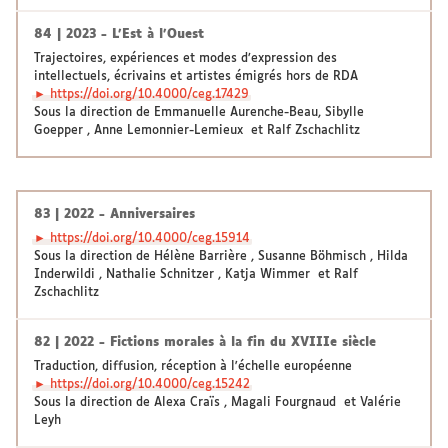
84 | 2023 - L’Est à l’Ouest
Trajectoires, expériences et modes d’expression des
intellectuels, écrivains et artistes émigrés hors de RDA
► https://doi.org/10.4000/ceg.17429
Sous la direction de Emmanuelle Aurenche-Beau, Sibylle
Goepper , Anne Lemonnier-Lemieux et Ralf Zschachlitz
83 | 2022 - Anniversaires
► https://doi.org/10.4000/ceg.15914
Sous la direction de Hélène Barrière , Susanne Böhmisch , Hilda
Inderwildi , Nathalie Schnitzer , Katja Wimmer et Ralf
Zschachlitz
82 | 2022 - Fictions morales à la fin du XVIIIe siècle
Traduction, diffusion, réception à l'échelle européenne
► https://doi.org/10.4000/ceg.15242
Sous la direction de Alexa Craïs , Magali Fourgnaud et Valérie
Leyh