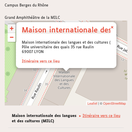
Campus Berges du Rhône
Grand Amphithéâtre de la MILC
+
×
Maison internationale des langu
−
Maison internationale des langues et des cultures (MILC)
Pôle universitaire des quais 35 rue Raulin
69007 LYON
Itinéraire vers ce lieu
Leaflet
| ©
OpenStreetMap
Maison internationale des langues
Itinéraire vers ce lieu
et des cultures (MILC)