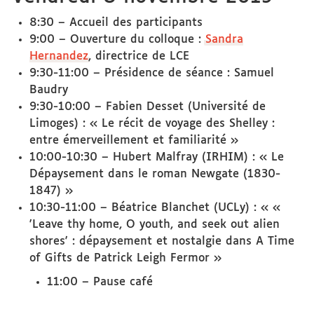
8:30 – Accueil des participants
9:00 – Ouverture du colloque :
Sandra
Hernandez
, directrice de LCE
9:30-11:00 – Présidence de séance : Samuel
Baudry
9:30-10:00 – Fabien Desset (Université de
Limoges) : « Le récit de voyage des Shelley :
entre émerveillement et familiarité »
10:00-10:30 – Hubert Malfray (IRHIM) : « Le
Dépaysement dans le roman Newgate (1830-
1847) »
10:30-11:00 ­– Béatrice Blanchet (UCLy) : « «
'Leave thy home, O youth, and seek out alien
shores' : dépaysement et nostalgie dans A Time
of Gifts de Patrick Leigh Fermor »
11:00 – Pause café