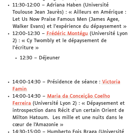
11:30-12:00 – Adriana Haben (Université
Toulouse Jean Jaurès) : « Ailleurs en Amérique :
Let Us Now Praise Famous Men (James Agee,
Walker Evans) et l’expérience du dépaysement »
12:00-12:30 –
Frédéric Montégu
(Université Lyon
2) : « Cy Twombly et le dépaysement de
l'écriture »
12:30 – Déjeuner
14:00-14:30 – Présidence de séance :
Victoria
Famin
14:00-14:30 –
Maria da Conceição Coelho
Ferreira
(Université Lyon 2) : « Dépaysement et
introspection dans Récit d’un certain Orient de
Milton Hatoum. Les mille et une nuits dans le
cœur de l’Amazonie »
14:30-15:00 – Humberto Fois Braga (Université