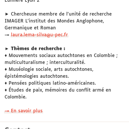
Lumière Lyon 2
► Chercheuse membre de l'unité de recherche
IMAGER L'institut des Mondes Anglophone,
Germanique et Roman
→
laura.lema-silva@u-pec.fr
► Thèmes de recherche :
♦ Mouvements sociaux autochtones en Colombie ;
multiculturalisme ; interculturalité.
♦ Muséologie sociale, arts autochtones,
épistémologies autochtones.
♦ Pensées politiques latino-américaines.
♦ Études de paix, mémoires du conflit armé en
Colombie.
→ En savoir plus