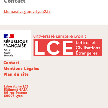
Contact
l.lemasilva@univ-lyon2.fr
Contact
Mentions Légales
Plan du site
Laboratoire LCE
Bâtiment GAÏA
86 rue Pasteur
69007 Lyon