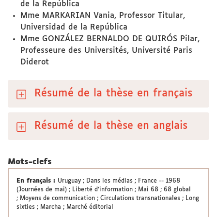
de la República
Mme MARKARIAN Vania, Professor Titular,
Universidad de la República
Mme GONZÁLEZ BERNALDO DE QUIRÓS Pilar,
Professeure des Universités, Université Paris
Diderot
Résumé de la thèse en français
Résumé de la thèse en anglais
Mots-clefs
En français :
Uruguay ; Dans les médias ; France -- 1968
(Journées de mai) ; Liberté d'information ; Mai 68 ; 68 global
; Moyens de communication ; Circulations transnationales ; Long
sixties ; Marcha ; Marché éditorial